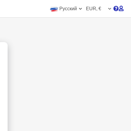
Русский
EUR, €