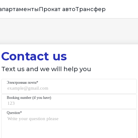
 апартаменты
Прокат авто
Трансфер
Contact us
Text us and we will help you
Электронная почта*
Booking number (if you have)
Question*