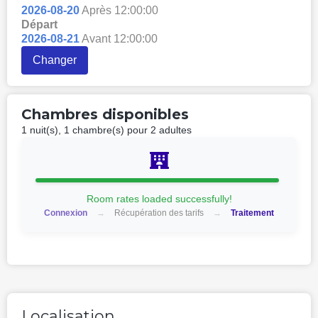
2026-08-20
Après 12:00:00
Départ
2026-08-21
Avant 12:00:00
Changer
Chambres disponibles
1 nuit(s), 1 chambre(s) pour 2 adultes
Lits
Repas
Standard chambre
Impôts : vat 11.18 EUR