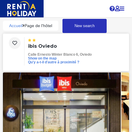
?
Accueil
Page de l'hôtel
New search
ibis Oviedo
Calle Ernesto Winter Blanco 6, Oviedo
Show on the map
Qu'y a-t-il d'autre à proximité ?