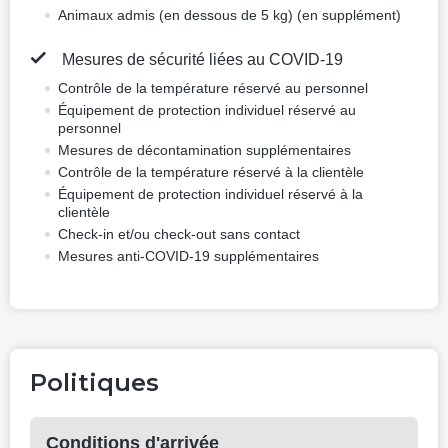
Description de l'hôtel
Informations sur l'hôtel
Type(s) de prise :
c f
230 V / 50 Hz
Nombre de chambres et d'étages